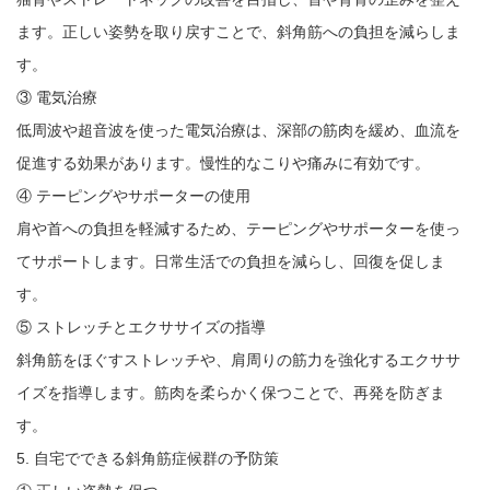
ます。正しい姿勢を取り戻すことで、斜角筋への負担を減らしま
す。
③ 電気治療
低周波や超音波を使った電気治療は、深部の筋肉を緩め、血流を
促進する効果があります。慢性的なこりや痛みに有効です。
④ テーピングやサポーターの使用
肩や首への負担を軽減するため、テーピングやサポーターを使っ
てサポートします。日常生活での負担を減らし、回復を促しま
す。
⑤ ストレッチとエクササイズの指導
斜角筋をほぐすストレッチや、肩周りの筋力を強化するエクササ
イズを指導します。筋肉を柔らかく保つことで、再発を防ぎま
す。
5. 自宅でできる斜角筋症候群の予防策