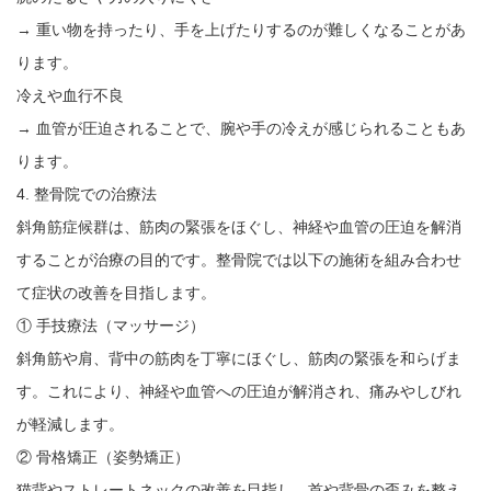
→ 重い物を持ったり、手を上げたりするのが難しくなることがあ
ります。
冷えや血行不良
→ 血管が圧迫されることで、腕や手の冷えが感じられることもあ
ります。
4. 整骨院での治療法
斜角筋症候群は、筋肉の緊張をほぐし、神経や血管の圧迫を解消
することが治療の目的です。整骨院では以下の施術を組み合わせ
て症状の改善を目指します。
① 手技療法（マッサージ）
斜角筋や肩、背中の筋肉を丁寧にほぐし、筋肉の緊張を和らげま
す。これにより、神経や血管への圧迫が解消され、痛みやしびれ
が軽減します。
② 骨格矯正（姿勢矯正）
猫背やストレートネックの改善を目指し、首や背骨の歪みを整え