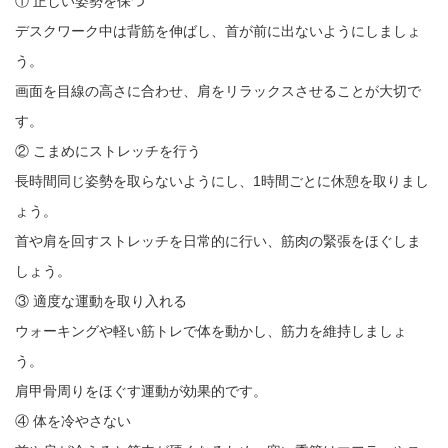
① 正しい姿勢を保つ
デスクワーク中は背筋を伸ばし、首が前に出ないようにしましょ
う。
画面を目線の高さに合わせ、肩をリラックスさせることが大切で
す。
② こまめにストレッチを行う
長時間同じ姿勢を取らないようにし、1時間ごとに休憩を取りまし
ょう。
首や肩を回すストレッチを日常的に行い、筋肉の緊張をほぐしま
しょう。
③ 適度な運動を取り入れる
ウォーキングや軽い筋トレで体を動かし、筋力を維持しましょ
う。
肩甲骨周りをほぐす運動が効果的です。
④ 体を冷やさない