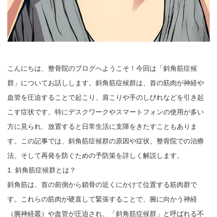
こんにちは、整骨院のブログへようこそ！今回は「斜角筋症候
群」についてお話しします。斜角筋症候群は、首の筋肉が神経や
血管を圧迫することで起こり、肩こりや手のしびれなどを引き起
こす症状です。特にデスクワークやスマートフォンの使用が多い
方に見られ、放置すると日常生活に支障をきたすこともありま
す。この記事では、斜角筋症候群の原因や症状、整骨院での治療
法、そして再発を防ぐための予防策を詳しく解説します。
1. 斜角筋症候群とは？
斜角筋は、首の前側から鎖骨の近くにかけて位置する筋肉群で
す。これらの筋肉が硬直して緊張することで、腕に向かう神経
（腕神経叢）や血管が圧迫され、「斜角筋症候群」と呼ばれる不