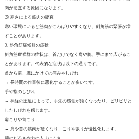
肉が硬直する原因になります。
⑤ 寒さによる筋肉の硬直
寒い環境にいると筋肉がこわばりやすくなり、斜角筋の緊張が増
すことがあります。
3. 斜角筋症候群の症状
斜角筋症候群の症状は、首だけでなく肩や腕、手にまで広がるこ
とがあります。代表的な症状は以下の通りです。
首から肩、腕にかけての痛みやしびれ
→ 長時間の作業後に悪化することが多いです。
手や指のしびれ
→ 神経の圧迫によって、手先の感覚が鈍くなったり、ピリピリと
したしびれを感じます。
肩こりや首こり
→ 肩や首の筋肉が硬くなり、こりや張りが慢性化します。
腕のだるさや力の入りにくさ