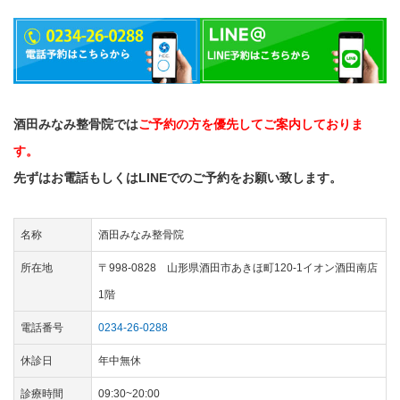
酒田みなみ整骨院では
ご予約の方を優先してご案内しておりま
す。
先ずはお電話もしくはLINEでのご予約をお願い致します。
名称
酒田みなみ整骨院
所在地
〒998-0828 山形県酒田市あきほ町120-1イオン酒田南店
1階
電話番号
0234-26-0288
休診日
年中無休
診療時間
09:30~20:00