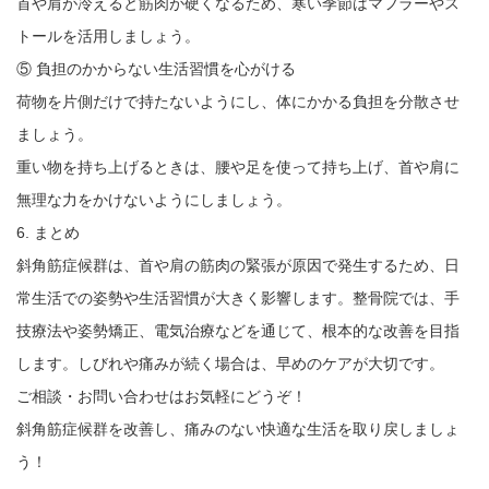
首や肩が冷えると筋肉が硬くなるため、寒い季節はマフラーやス
トールを活用しましょう。
⑤ 負担のかからない生活習慣を心がける
荷物を片側だけで持たないようにし、体にかかる負担を分散させ
ましょう。
重い物を持ち上げるときは、腰や足を使って持ち上げ、首や肩に
無理な力をかけないようにしましょう。
6. まとめ
斜角筋症候群は、首や肩の筋肉の緊張が原因で発生するため、日
常生活での姿勢や生活習慣が大きく影響します。整骨院では、手
技療法や姿勢矯正、電気治療などを通じて、根本的な改善を目指
します。しびれや痛みが続く場合は、早めのケアが大切です。
ご相談・お問い合わせはお気軽にどうぞ！
斜角筋症候群を改善し、痛みのない快適な生活を取り戻しましょ
う！