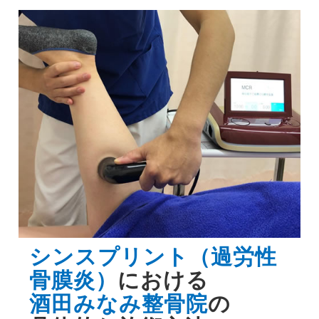
シンスプリント（過労性
骨膜炎）
における
酒田みなみ整骨院
の